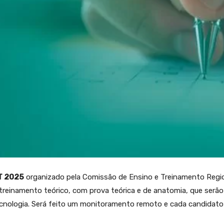
T 2025
organizado pela Comissão de Ensino e Treinamento Region
treinamento teórico, com prova teórica e de anatomia, que serão
cnologia. Será feito um monitoramento remoto e cada candidato 