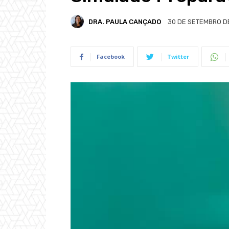
DRA. PAULA CANÇADO
30 DE SETEMBRO D
Facebook
Twitter