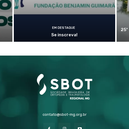
EM DESTAQUE
25º
Se inscreva!
contato@sbot-mg.org.br