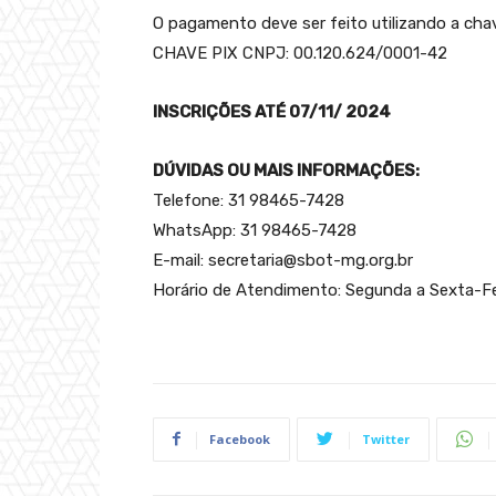
O pagamento deve ser feito utilizando a cha
CHAVE PIX CNPJ: 00.120.624/0001-42
INSCRIÇÕES ATÉ 07/11/ 2024
DÚVIDAS OU MAIS INFORMAÇÕES:
Telefone: 31 98465-7428
WhatsApp: 31 98465-7428
E-mail:
secretaria@sbot-mg.org.br
Horário de Atendimento: Segunda a Sexta-Fei
Facebook
Twitter