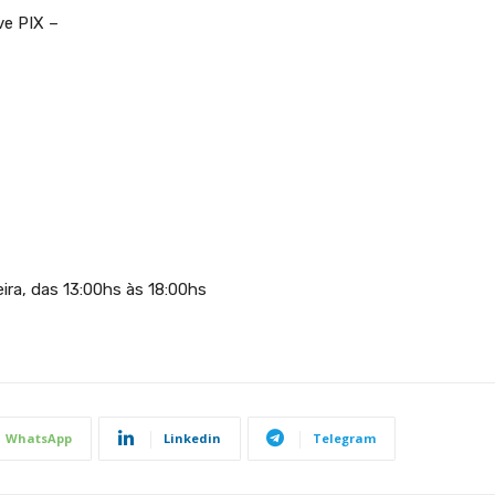
ve PIX –
ra, das 13:00hs às 18:00hs
WhatsApp
Linkedin
Telegram