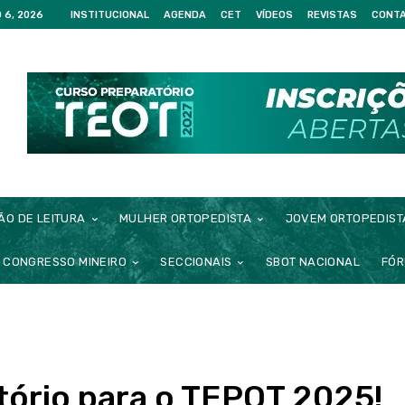
 6, 2026
INSTITUCIONAL
AGENDA
CET
VÍDEOS
REVISTAS
CONT
ÃO DE LEITURA
MULHER ORTOPEDISTA
JOVEM ORTOPEDIST
CONGRESSO MINEIRO
SECCIONAIS
SBOT NACIONAL
FÓR
tório para o TEPOT 2025!