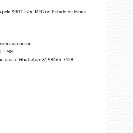
do pela SBOT e/ou MEC no Estado de Minas
simulado online.
BOT-MG.
ão para o WhatsApp: 31 98465-7428.