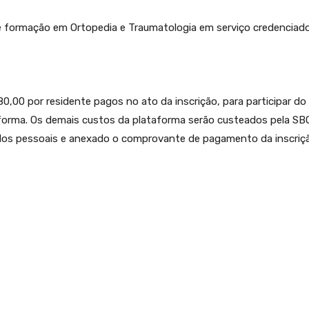
e formação em Ortopedia e Traumatologia em serviço credencia
,00 por residente pagos no ato da inscrição, para participar do 
ataforma. Os demais custos da plataforma serão custeados pela S
ados pessoais e anexado o comprovante de pagamento da inscriç