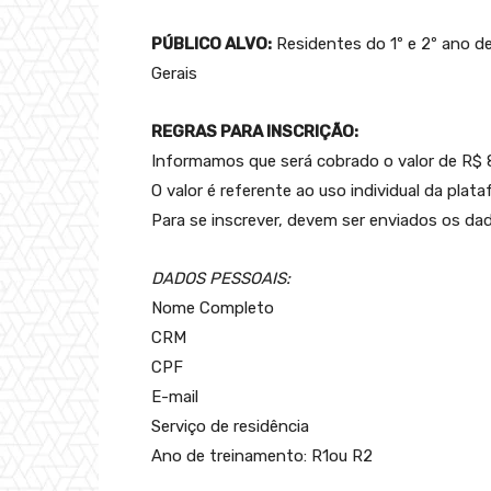
PÚBLICO ALVO:
Residentes do 1º e 2º ano d
Gerais
REGRAS PARA INSCRIÇÃO:
Informamos que será cobrado o valor de R$ 80
O valor é referente ao uso individual da pl
Para se inscrever, devem ser enviados os d
DADOS PESSOAIS:
Nome Completo
CRM
CPF
E-mail
Serviço de residência
Ano de treinamento: R1ou R2