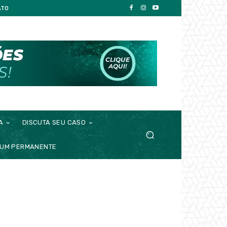
ATO
A
DISCUTA SEU CASO
UM PERMANENTE