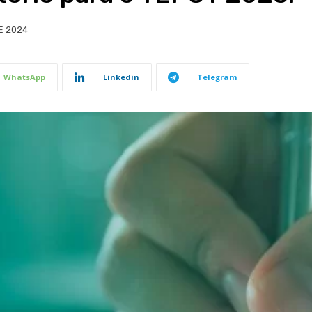
E 2024
WhatsApp
Linkedin
Telegram