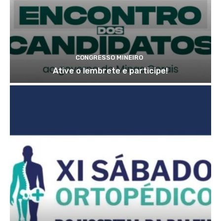
CONGRESSO MINEIRO
Ative o lembrete e participe!