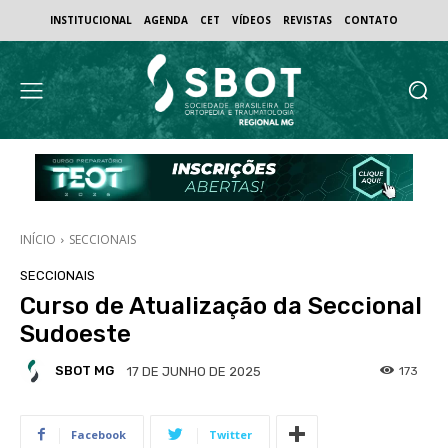
INSTITUCIONAL
AGENDA
CET
VÍDEOS
REVISTAS
CONTATO
INÍCIO
SECCIONAIS
SECCIONAIS
Curso de Atualização da Seccional
Sudoeste
SBOT MG
173
17 DE JUNHO DE 2025
Facebook
Twitter