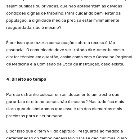
sejam públicas ou privadas, que não apresentem as devidas
condições dignas de trabalho. Para cuidar do bem-estar da
população, a dignidade médica precisa estar minimamente
resguardada, não é mesmo?
É por isso que fazer a comunicação sobre a recusa é tão
essencial. O comunicado deve ser tratado diretamente com o
diretor técnico em questão, assim como com o Conselho Regional
de Medicina e à Comissão de Ética da instituição, caso exista.
4. Direito ao tempo
Parece estranho colocar em um documento um trecho que
garanta o direito ao tempo, não é mesmo? Mas tudo fica mais
claro quando lembramos que esse é um dos elementos mais
preciosos para o ser humano.
É por isso que o item VIII do capítulo II resguarda ao médico a
determinação do tempo necessário para se dedicar, mas, claro,