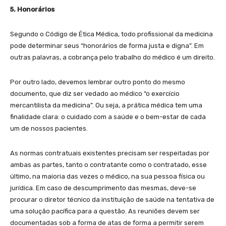
5. Honorários
Segundo o Código de Ética Médica, todo profissional da medicina
pode determinar seus “honorários de forma justa e digna”. Em
outras palavras, a cobrança pelo trabalho do médico é um direito.
Por outro lado, devemos lembrar outro ponto do mesmo
documento, que diz ser vedado ao médico “o exercício
mercantilista da medicina”. Ou seja, a prática médica tem uma
finalidade clara: o cuidado com a saúde e o bem-estar de cada
um de nossos pacientes.
As normas contratuais existentes precisam ser respeitadas por
ambas as partes, tanto o contratante como o contratado, esse
último, na maioria das vezes o médico, na sua pessoa física ou
jurídica. Em caso de descumprimento das mesmas, deve-se
procurar o diretor técnico da instituição de saúde na tentativa de
uma solução pacífica para a questão. As reuniões devem ser
documentadas sob a forma de atas de forma a permitir serem