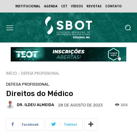
INSTITUCIONAL
AGENDA
CET
VÍDEOS
REVISTAS
CONTATO
INÍCIO
DEFESA PROFISSIONAL
DEFESA PROFISSIONAL
Direitos do Médico
DR. ILDEU ALMEIDA
255
28 DE AGOSTO DE 2023
Facebook
Twitter