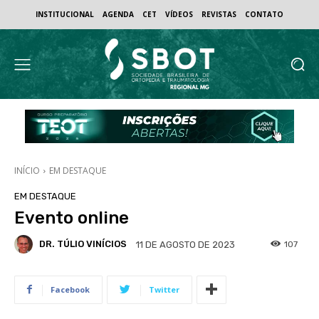
INSTITUCIONAL
AGENDA
CET
VÍDEOS
REVISTAS
CONTATO
INÍCIO
EM DESTAQUE
EM DESTAQUE
Evento online
DR. TÚLIO VINÍCIOS
107
11 DE AGOSTO DE 2023
Facebook
Twitter