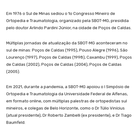
Em 1976 o Sul de Minas sediou o 1o Congresso Mineiro de
Ortopedia e Traumatologia, organizado pela SBOT-MG, presidida
pelo doutor Arlindo Pardini Júnior, na cidade de Poços de Caldas.
Múltiplas jornadas de atualização da SBOT-MG aconteceram no
sul de minas: P
oços de Caldas (1995), Pouso Alegre (1996), São
Lourenço (1997), Poços de Caldas (1998), Caxambu (1999), Poços
de Caldas (2002), Poços de Caldas (2004), Poços de Caldas
(2005).
Em 2021, durante a pandemia, a SBOT-MG apoiou o I Simpósio de
Ortopedia e Traumatologia da Universidade Federal de Alfenas,
em formato online, com múltiplas palestras de ortopedistas sul
mineiros, e colegas de Belo Horizonte, como o Dr Túlio Vinícius
(atual presidente), Dr Roberto Zambelli (ex presidente), e Dr Tiago
Baumfeld.
.