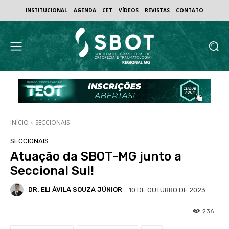
INSTITUCIONAL
AGENDA
CET
VÍDEOS
REVISTAS
CONTATO
INÍCIO
SECCIONAIS
SECCIONAIS
Atuação da SBOT-MG junto a
Seccional Sul!
DR. ELI ÁVILA SOUZA JÚNIOR
10 DE OUTUBRO DE 2023
236