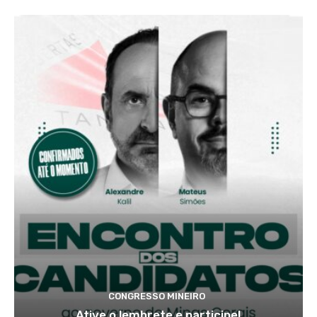
CONGRESSO MINEIRO
Ative o lembrete e participe!