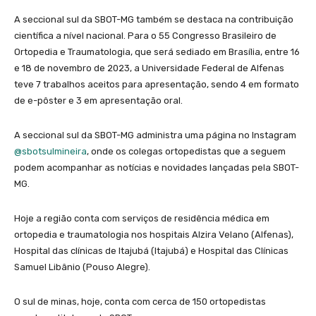
A seccional sul da SBOT-MG também se destaca na contribuição
científica a nível nacional. Para o 55 Congresso Brasileiro de
Ortopedia e Traumatologia, que será sediado em Brasília, entre 16
e 18 de novembro de 2023, a Universidade Federal de Alfenas
teve 7 trabalhos aceitos para apresentação, sendo 4 em formato
de e-pôster e 3 em apresentação oral.
A seccional sul da SBOT-MG administra uma página no Instagram
@sbotsulmineira
, onde os colegas ortopedistas que a seguem
podem acompanhar as notícias e novidades lançadas pela SBOT-
MG.
Hoje a região conta com serviços de residência médica em
ortopedia e traumatologia nos hospitais Alzira Velano (Alfenas),
Hospital das clínicas de Itajubá (Itajubá) e Hospital das Clínicas
Samuel Libânio (Pouso Alegre).
O sul de minas, hoje, conta com cerca de 150 ortopedistas