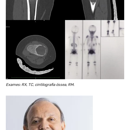
Exames: RX, TC, cintilografia óssea, RM.