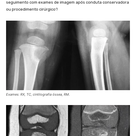
seguimento com exames de imagem após conduta conservadora
ou procedimento cirúrgico?
Exames: RX, TC, cintilografia óssea, RM.