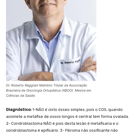
Dr. Roberto Reggiani Membro Titular da Associação
Brasileira de Oncologia Ortopédica (ABOO). Mestre em
Ciências da Saúde.
Diagnóstico:
1-NÃO é cisto ósseo simples, pois o COS, quando
acomete a metáfise de ossos longos é central tem forma ovalada.
2- Condroblastoma NÃO é pois desta lesão é metafisaria e o
condroblastoma é epifisário. 3- Fibroma não ossificante não