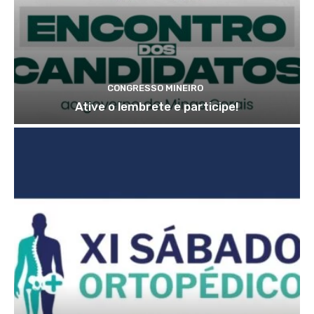
CONGRESSO MINEIRO
Ative o lembrete e participe!