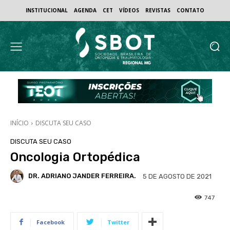
INSTITUCIONAL
AGENDA
CET
VÍDEOS
REVISTAS
CONTATO
INÍCIO
DISCUTA SEU CASO
DISCUTA SEU CASO
Oncologia Ortopédica
DR. ADRIANO JANDER FERREIRA.
5 DE AGOSTO DE 2021
747
Facebook
Twitter